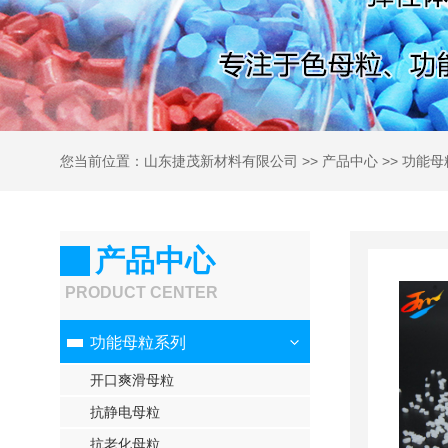
您当前位置：
山东捷茂新材料有限公司
>>
产品中心
>>
功能母
产品中心
PRODUCT CENTER
功能母粒系列
开口爽滑母粒
抗静电母粒
抗老化母粒