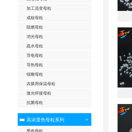
加工流变母粒
成核母粒
阻燃母粒
消光母粒
疏水母粒
导电母粒
导热母粒
镭雕母粒
农膜用保温母粒
激光焊接母粒
抗菌母粒
高浓度色母粒系列
黑色母粒