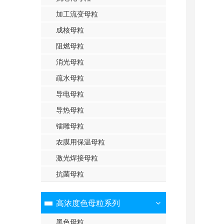
加工流变母粒
成核母粒
阻燃母粒
消光母粒
疏水母粒
导电母粒
导热母粒
镭雕母粒
农膜用保温母粒
激光焊接母粒
抗菌母粒
高浓度色母粒系列
黑色母粒