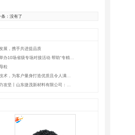
一条：没有了
发展，携手共进提品质
山东今年将举办10场省级专场对接活动 帮助“专精特新”
母粒
先进的配色技术，为客户量身打造优质且令人满意的色母粒
民营经济助力攻坚丨山东捷茂新材料有限公司：破题生物降