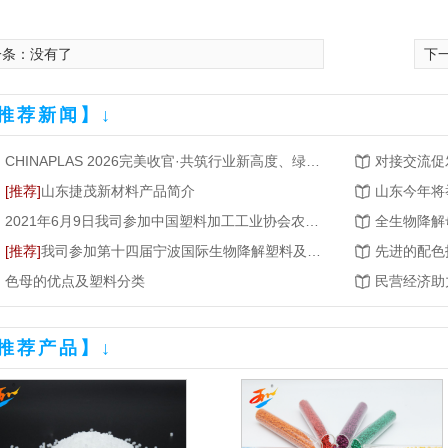
一条：没有了
下
推荐新闻】↓
CHINAPLAS 2026完美收官·共筑行业新高度、绿色新增长
对接交流促
[推荐]
山东捷茂新材料产品简介
2021年6月9日我司参加中国塑料加工工业协会农用薄膜专
全生物降解
[推荐]
我司参加第十四届宁波国际生物降解塑料及应用展览会
色母的优点及塑料分类
推荐产品】↓