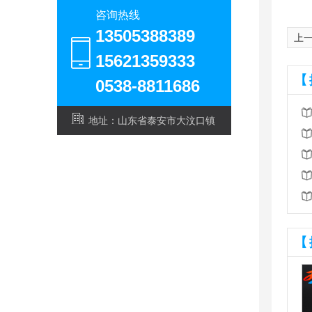
咨询热线
13505388389
上
15621359333
【
0538-8811686
地址：山东省泰安市大汶口镇
【