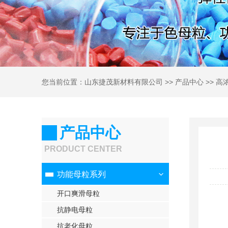
您当前位置：
山东捷茂新材料有限公司
>>
产品中心
>>
高
产品中心
PRODUCT CENTER
功能母粒系列
开口爽滑母粒
抗静电母粒
抗老化母粒