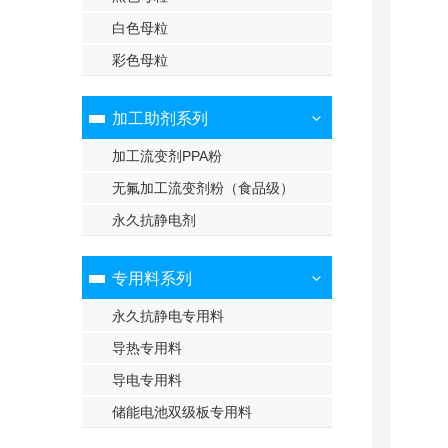
白色母粒
彩色母粒
加工助剂系列
加工流变剂PPA粉
无氟加工流变剂粉（食品级）
永久抗静电剂
专用料系列
永久抗静电专用料
导热专用料
导电专用料
储能电池双级板专用料