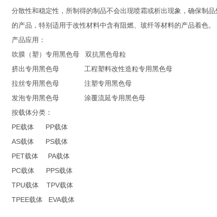
分散性和稳定性，所制得的制品不会出现喷霜或析出现象，确保制品
的产品，特别适用于改性材料中含有阻燃、玻纤等材料的产品着色。

产品应用：

吹膜（塑）专用黑色母   双抗黑色母粒

挤出专用黑色母             工程塑料改性造粒专用黑色母

拉丝专用黑色母             注塑专用黑色母

发泡专用黑色母             涂覆流延专用黑色母

按载体分类：
PE载体      PP载体

AS载体      PS载体

PET载体     PA载体

PC载体      PPS载体

TPU载体    TPV载体

TPEE载体   EVA载体                 